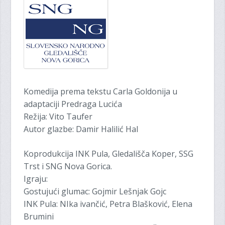
Komedija prema tekstu Carla Goldonija u
adaptaciji Predraga Lucića
Režija: Vito Taufer
Autor glazbe: Damir Halilić Hal
Koprodukcija INK Pula, Gledališča Koper, SSG
Trst i SNG Nova Gorica.
Igraju:
Gostujući glumac: Gojmir Lešnjak Gojc
INK Pula: NIka ivančić, Petra Blašković, Elena
Brumini