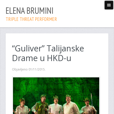
ELENA BRUMINI
TRIPLE THREAT PERFORMER
“Guliver” Talijanske
Drame u HKD-u
Objavljeno 01/11/2015.