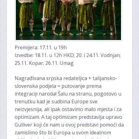
Premijera: 17.11. u 19h
Izvedbe: 18.11. u 12h HKD; 20. i 24.11. Vodnjan;
25.11. Kopar; 26.11. Umag
Nagrađivana srpska redateljica + talijansko-
slovenska podjela = putovanje prema
integraciji naroda! Šalu na stranu, pogotovo u
trenutku kad je sudbina Europe sve
neizvjesnija, ali ipak ostavimo malo mjesta i za
optimizam. A taj optimizam predstavlja upravo
Gulliver koji će nam u ovoj predstavi pomoći da
zamislimo što bi Europa u svom idealnom